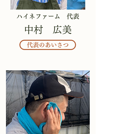
​ハイネファーム 代表
​中村 広美
代表のあいさつ