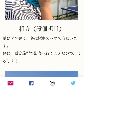
相方
​（設備担当）
​夏はクソ暑く、冬は極寒のハウス内にいま
す。
​夢は、慰安旅行で温泉へ行くことなので、よ
ろしく！